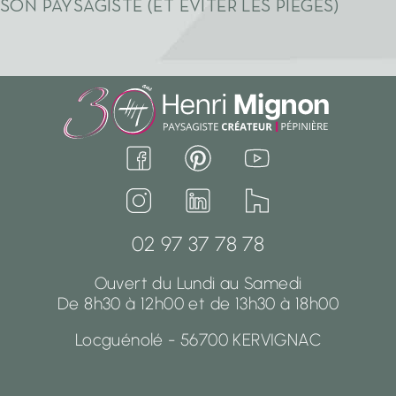
SON PAYSAGISTE (ET ÉVITER LES PIÈGES)
02 97 37 78 78
Ouvert du Lundi au Samedi
De 8h30 à 12h00 et de 13h30 à 18h00
Locguénolé - 56700 KERVIGNAC