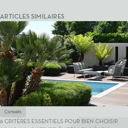
ARTICLES SIMILAIRES
Conseils
6 CRITÈRES ESSENTIELS POUR BIEN CHOISIR