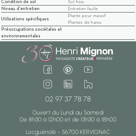
Mentions légales
Confidentialité
Cookies
Condition de sol
Sol frais
Niveau d'entretien
Entretien facile
© 2026 Henri Mignon - Réalisation David Mourré
Plante pour massif
Utilisations spécifiques
Plantes de haies
Préoccupations sociétales et
environnementales
02 97 37 78 78
Ouvert du Lundi au Samedi
De 8h30 à 12h00 et de 13h30 à 18h00
Locguénolé - 56700 KERVIGNAC