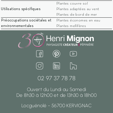
Mentions légales
Confidentialité
Cookies
Plantes couvre sol
Utilisations spécifiques
Plantes adaptées au vent
© 2026 Henri Mignon - Réalisation David Mourré
Plantes de bord de mer
Préoccupations sociétales et
Plantes économes en eau
environnementales
Plantes mellifères
02 97 37 78 78
Ouvert du Lundi au Samedi
De 8h30 à 12h00 et de 13h30 à 18h00
Locguénolé - 56700 KERVIGNAC