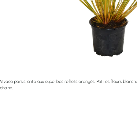
Vivace persistante aux superbes reflets orangés. Petites fleurs blanche
drainé.