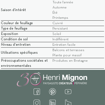
Mentions légales
Confidentialité
Cookies
Toute l'année
Automne
© 2026 Henri Mignon - Réalisation David Mourré
Saison d'intérêt
Été
Printemps
Couleur de feuillage
Cuivré
Type de feuillage
Persistant
Exposition
Soleil
Condition de sol
Indifférent
Niveau d'entretien
Entretien facile
Balcons et terrasses
Utilisations spécifiques
Plante pour massif
Préoccupations sociétales et
Produites en Bretagne
environnementales