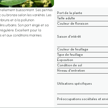
turellement buissonnant. Ses petites
Port de la plante
 ou bronze selon les variétés. Les
Taille adulte
mbruns et à la pollution
Couleur de floraison
ins urbains. Son port érigé et sa
égulière. Excellent pour la
 et aux conditions marines.
Saison d'intérêt
Couleur de feuillage
Type de feuillage
Exposition
Condition de sol
Niveau d'entretien
Utilisations spécifiques
Préoccupations sociétales et en