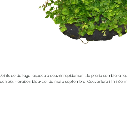
Joints de dallage, espace à couvrir rapidement…le pratia comblera rap
octroie. Floraison bleu-ciel de mai à septembre. Couverture illimitée m